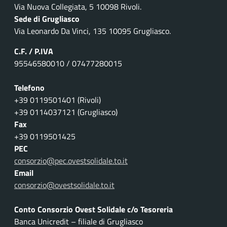
Via Nuova Collegiata, 5 10098 Rivoli.
Sede di Grugliasco
Via Leonardo Da Vinci, 135 10095 Grugliasco.
C.F. / P.IVA
95546580010 / 07477280015
Telefono
+39 0119501401 (Rivoli)
+39 0114037121 (Grugliasco)
Fax
+39 0119501425
PEC
consorzio@pec.ovestsolidale.to.it
Email
consorzio@ovestsolidale.to.it
Conto Consorzio Ovest Solidale c/o Tesoreria
Banca Unicredit – filiale di Grugliasco