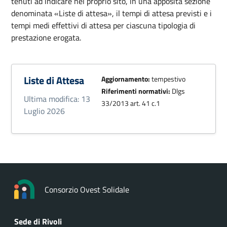
tenuti ad indicare nel proprio sito, in una apposita sezione
denominata «Liste di attesa», il tempi di attesa previsti e i
tempi medi effettivi di attesa per ciascuna tipologia di
prestazione erogata.
Liste di Attesa
Aggiornamento:
tempestivo
Riferimenti normativi:
Dlgs
Ultima modifica: 13
33/2013 art. 41 c.1
Luglio 2026
Consorzio Ovest Solidale
Sede di Rivoli