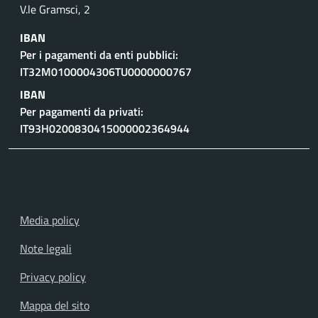
V.le Gramsci, 2
IBAN
Per i pagamenti da enti pubblici:
IT32M0100004306TU0000000767
IBAN
Per pagamenti da privati:
IT93H0200830415000002364944
Media policy
Note legali
Privacy policy
Mappa del sito