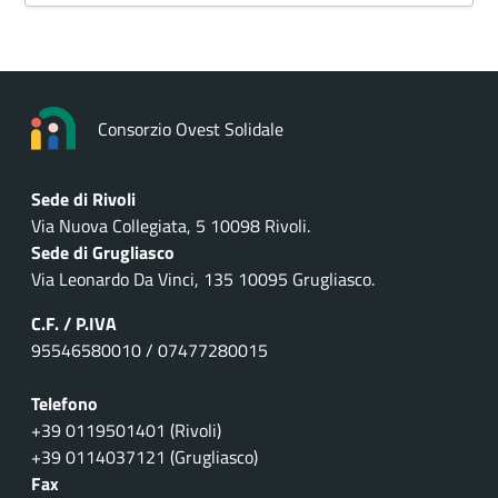
Consorzio Ovest Solidale
Sede di Rivoli
Via Nuova Collegiata, 5 10098 Rivoli.
Sede di Grugliasco
Via Leonardo Da Vinci, 135 10095 Grugliasco.
C.F. / P.IVA
95546580010 / 07477280015
Telefono
+39 0119501401 (Rivoli)
+39 0114037121 (Grugliasco)
Fax