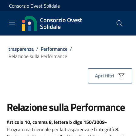
Consorzio Ovest Solidale
Consorzio Ovest
Solidale
trasparenza
/
Performance
/
Relazione sulla Performance
Apri filtri
Relazione sulla Performance
Articolo 10, comma 8, lettera b
dlgs 150/2009
-
Programma triennale per la trasparenza e l'integrità 8.