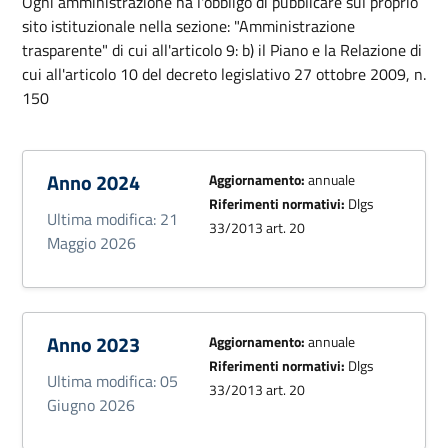
Ogni amministrazione ha l'obbligo di pubblicare sul proprio
sito istituzionale nella sezione: "Amministrazione
trasparente" di cui all'articolo 9: b) il Piano e la Relazione di
cui all'articolo 10 del decreto legislativo 27 ottobre 2009, n.
150
Anno 2024
Aggiornamento:
annuale
Riferimenti normativi:
Dlgs
Ultima modifica: 21
33/2013 art. 20
Maggio 2026
Anno 2023
Aggiornamento:
annuale
Riferimenti normativi:
Dlgs
Ultima modifica: 05
33/2013 art. 20
Giugno 2026