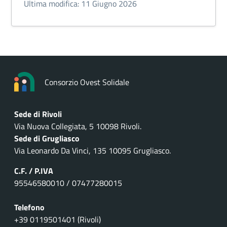
Ultima modifica: 11 Giugno 2026
Consorzio Ovest Solidale
Sede di Rivoli
Via Nuova Collegiata, 5 10098 Rivoli.
Sede di Grugliasco
Via Leonardo Da Vinci, 135 10095 Grugliasco.
C.F. / P.IVA
95546580010 / 07477280015
Telefono
+39 0119501401 (Rivoli)