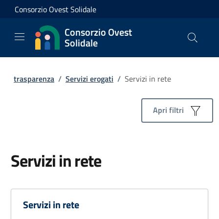
Consorzio Ovest Solidale
Consorzio Ovest
Solidale
trasparenza
/
Servizi erogati
/
Servizi in rete
Apri filtri
Servizi in rete
Servizi in rete